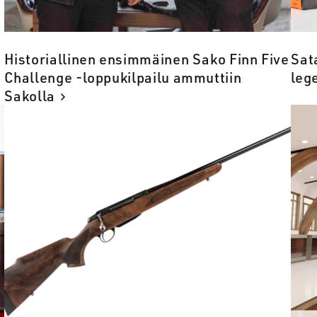
Historiallinen ensimmäinen Sako Finn Five
Sat
Challenge -loppukilpailu ammuttiin
leg
Sakolla