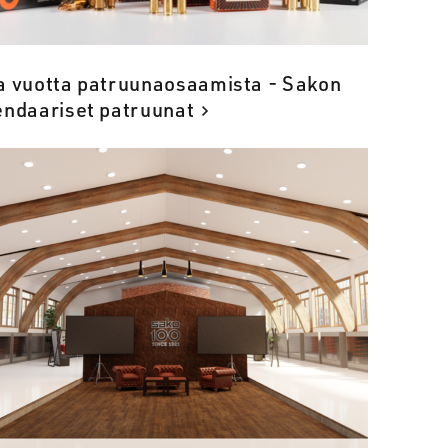
a vuotta patruunaosaamista - Sakon
endaariset patruunat