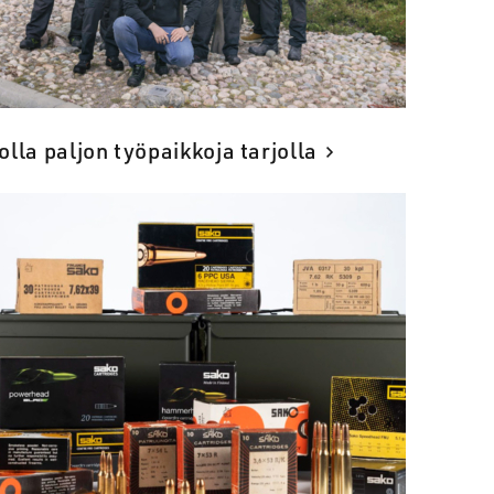
lla paljon työpaikkoja tarjolla