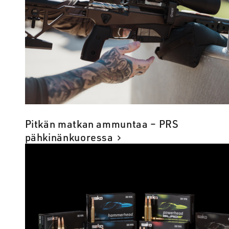
Pitkän matkan ammuntaa – PRS
pähkinänkuoressa