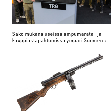
Sako mukana useissa ampumarata- ja
kauppiastapahtumissa ympäri Suomen