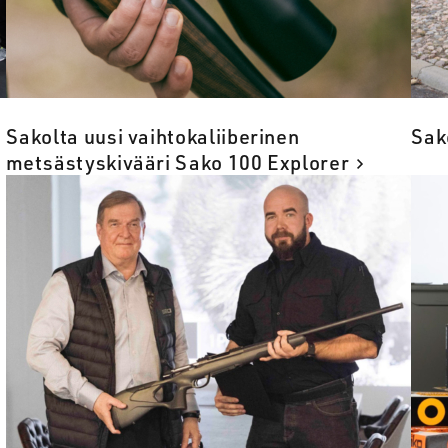
Sakolta uusi vaihtokaliiberinen
Sako
metsästyskivääri Sako 100 Explorer