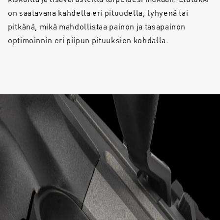
on saatavana kahdella eri pituudella, lyhyenä tai
pitkänä, mikä mahdollistaa painon ja tasapainon
optimoinnin eri piipun pituuksien kohdalla.