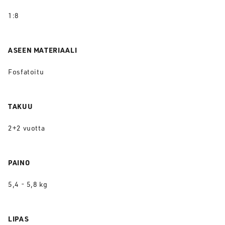
1:8
ASEEN MATERIAALI
Fosfatoitu
TAKUU
2+2 vuotta
PAINO
5,4 - 5,8 kg
LIPAS