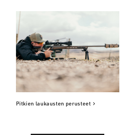
Pitkien laukausten perusteet