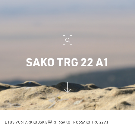
SAKO TRG 22 A1
ETUSIVU
TARKKUUSKIVÄÄRIT
SAKO TRG
SAKO TRG 22 A1