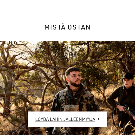
MISTÄ OSTAN
LÖYDÄ LÄHIN JÄLLEENMYYJÄ