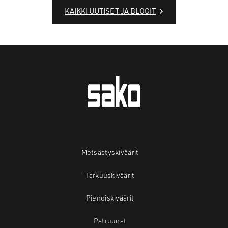
KAIKKI UUTISET JA BLOGIT
Metsästyskiväärit
Tarkuuskiväärit
Pienoiskiväärit
Patruunat