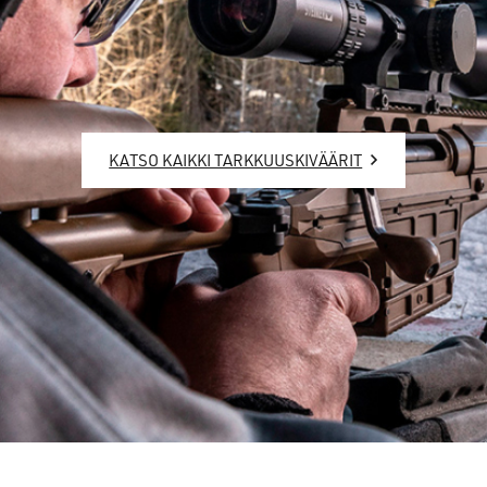
KATSO KAIKKI TARKKUUSKIVÄÄRIT