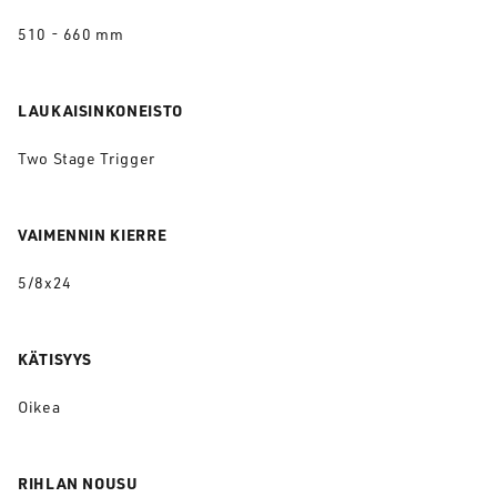
510 - 660 mm
LAUKAISINKONEISTO
Two Stage Trigger
VAIMENNIN KIERRE
5/8x24
KÄTISYYS
Oikea
RIHLAN NOUSU