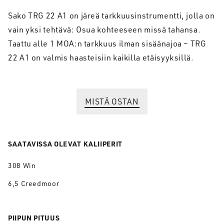
Sako TRG 22 A1 on järeä tarkkuusinstrumentti, jolla on
vain yksi tehtävä: Osua kohteeseen missä tahansa.
Taattu alle 1 MOA:n tarkkuus ilman sisäänajoa – TRG
22 A1 on valmis haasteisiin kaikilla etäisyyksillä.
MISTÄ OSTAN
SAATAVISSA OLEVAT KALIIPERIT
308 Win
6,5 Creedmoor
PIIPUN PITUUS