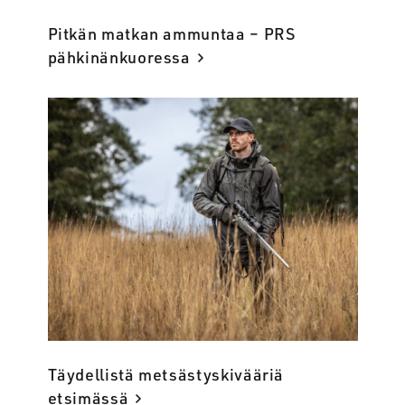
Pitkän matkan ammuntaa – PRS
pähkinänkuoressa
Täydellistä metsästyskivääriä
etsimässä