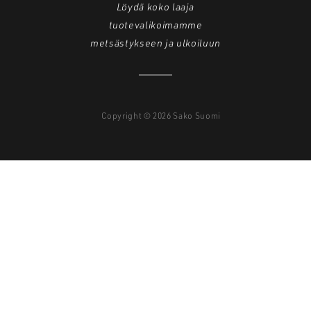
Löydä koko laaja
tuotevalikoimamme
metsästykseen ja ulkoiluun
Copyright © 2026 Sako Suomi