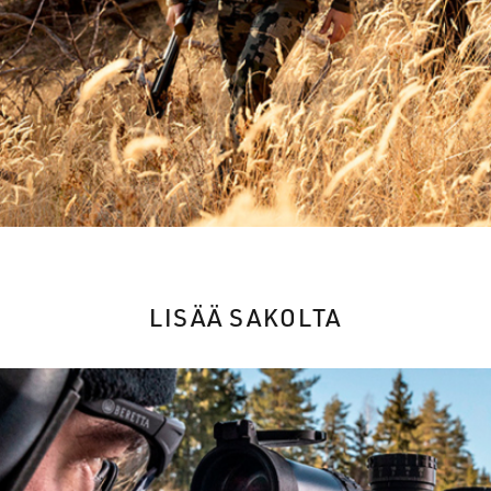
LISÄÄ SAKOLTA