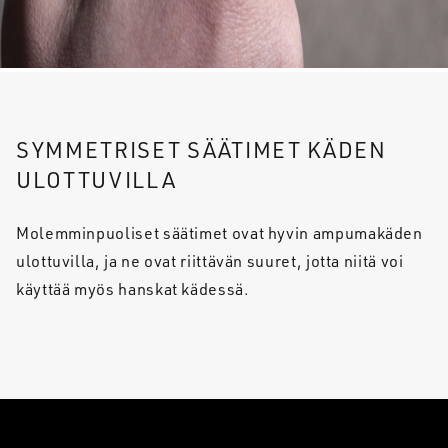
SYMMETRISET SÄÄTIMET KÄDEN
ULOTTUVILLA
Molemminpuoliset säätimet ovat hyvin ampumakäden
ulottuvilla, ja ne ovat riittävän suuret, jotta niitä voi
käyttää myös hanskat kädessä.