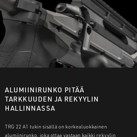
ALUMIINIRUNKO PITÄÄ
TARKKUUDEN JA REKYYLIN
HALLINNASSA
TRG 22 A1 tukin sisällä on korkealuokkainen
alumiinirunko, joka ottaa vastaan kaikki rekyylin