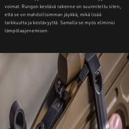
voimat. Rungon kestävä rakenne on suunniteltu siten,
että se on mahdollisimman jäykkä, mikä lisää
tarkkuutta ja kestävyyttä. Samalla se myös eliminoi
lämpölaajenemisen.