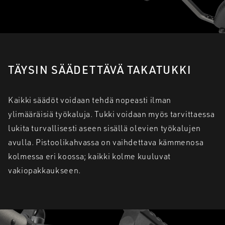
TÄYSIN SÄÄDETTÄVÄ TAKATUKKI
Kaikki säädöt voidaan tehdä nopeasti ilman
ylimääräisiä työkaluja. Tukki voidaan myös tarvittaessa
lukita turvallisesti aseen sisällä olevien työkalujen
avulla. Pistoolikahvassa on vaihdettava kämmenosa
kolmessa eri koossa; kaikki kolme kuuluvat
vakiopakkaukseen.