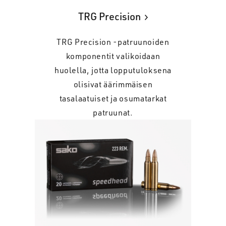
TRG Precision
TRG Precision -patruunoiden
komponentit valikoidaan
huolella, jotta lopputuloksena
olisivat äärimmäisen
tasalaatuiset ja osumatarkat
patruunat.