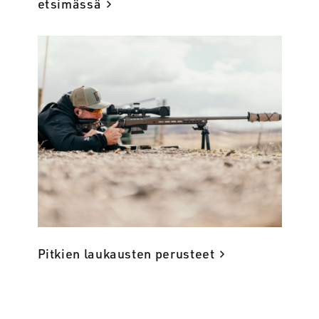
etsimässä
Pitkien laukausten perusteet