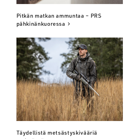
Pitkän matkan ammuntaa – PRS
pähkinänkuoressa
Täydellistä metsästyskivääriä