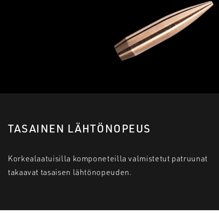
TASAINEN LÄHTÖNOPEUS
Korkealaatuisilla komponeteilla valmistetut patruunat
takaavat tasaisen lähtönopeuden.