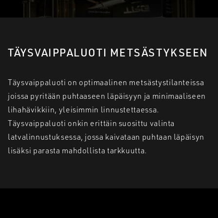
TÄYSVAIPPALUOTI METSÄSTYKSEEN
Täysvaippaluoti on optimaalinen metsästystilanteissa
joissa pyritään puhtaaseen läpäisyyn ja minimaaliseen
lihahävikkiin, yleisimmin linnustettaessa.
Täysvaippaluoti onkin erittäin suosittu valinta
latvalinnustuksessa, jossa kaivataan puhtaan läpäisyn
lisäksi parasta mahdollista tarkkuutta.