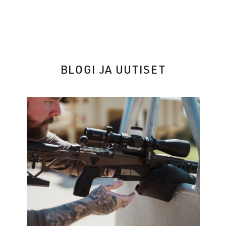
BLOGI JA UUTISET