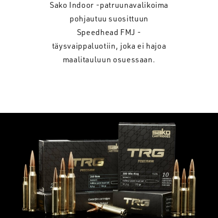
Sako Indoor -patruunavalikoima
pohjautuu suosittuun
Speedhead FMJ -
täysvaippaluotiin, joka ei hajoa
maalitauluun osuessaan.