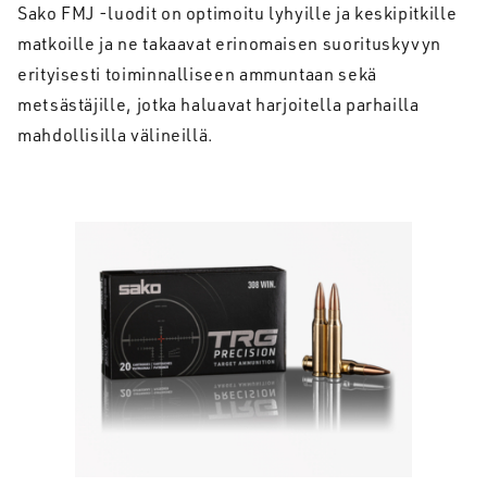
Sako FMJ -luodit on optimoitu lyhyille ja keskipitkille
matkoille ja ne takaavat erinomaisen suorituskyvyn
erityisesti toiminnalliseen ammuntaan sekä
metsästäjille, jotka haluavat harjoitella parhailla
mahdollisilla välineillä.