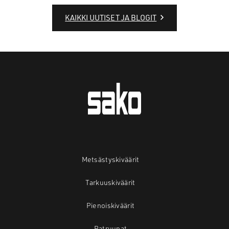
KAIKKI UUTISET JA BLOGIT
Metsästyskiväärit
Tarkuuskiväärit
Pienoiskiväärit
Patruunat