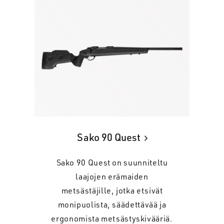
Sako 90 Quest
Sako 90 Quest on suunniteltu
laajojen erämaiden
metsästäjille, jotka etsivät
monipuolista, säädettävää ja
ergonomista metsästyskivääriä.