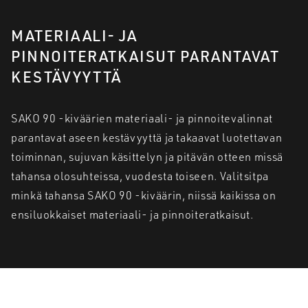
MATERIAALI- JA
PINNOITERATKAISUT PARANTAVAT
KESTÄVYYTTÄ
SAKO 90 -kiväärien materiaali- ja pinnoitevalinnat
parantavat aseen kestävyyttä ja takaavat luotettavan
toiminnan, sujuvan käsittelyn ja pitävän otteen missä
tahansa olosuhteissa, vuodesta toiseen. Valitsitpa
minkä tahansa SAKO 90 -kiväärin, niissä kaikissa on
ensiluokkaiset materiaali- ja pinnoiteratkaisut.