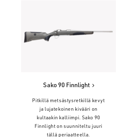
Sako 90 Finnlight
Pitkillä metsästysretkillä kevyt
ja lujatekoinen kivääri on
kultaakin kalliimpi. Sako 90
Finnlight on suunniteltu juuri
tällä periaatteella.