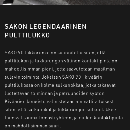
SAKON LEGENDAARINEN
PULTTILUKKO
SAKO 90 lukkorunko on suunniteltu siten, että
pulttilukon ja lukkorungon välinen kontaktipinta on
mahdollisimman pieni, jotta saavutetaan maailman
sulavin toiminta. Jokaisen SAKO 90 -kiväärin
pulttilukossa on kolme sulkunokkaa, jotka takaavat
luotettavan toiminnan ja patruunoiden syötön.
Kiväärien koneisto valmistetaan ammattitaitoisesti
siten, että sulkunokat ja lukkorungon sulkuolakkeet
toimivat saumattomasti yhteen, ja niiden kontaktipinta
on mahdollisimman suuri.