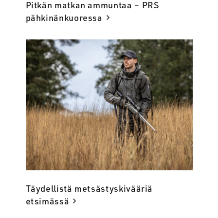
Pitkän matkan ammuntaa – PRS
pähkinänkuoressa
Täydellistä metsästyskivääriä
etsimässä