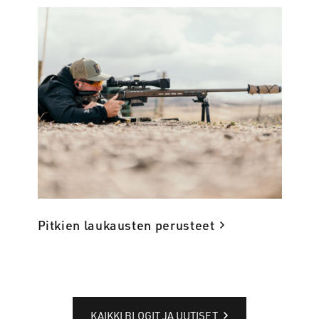
Pitkien laukausten perusteet
KAIKKI BLOGIT JA UUTISET