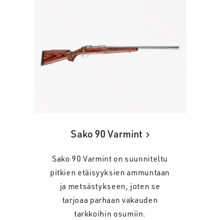
Sako 90 Varmint
Sako 90 Varmint on suunniteltu
pitkien etäisyyksien ammuntaan
ja metsästykseen, joten se
tarjoaa parhaan vakauden
tarkkoihin osumiin.