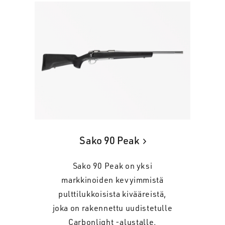
Sako 90 Peak
Sako 90 Peak on yksi
markkinoiden kevyimmistä
pulttilukkoisista kivääreistä,
joka on rakennettu uudistetulle
Carbonlight -alustalle.