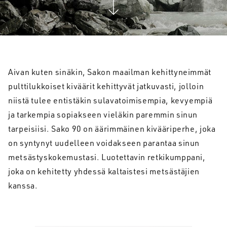
Aivan kuten sinäkin, Sakon maailman kehittyneimmät
pulttilukkoiset kiväärit kehittyvät jatkuvasti, jolloin
niistä tulee entistäkin sulavatoimisempia, kevyempiä
ja tarkempia sopiakseen vieläkin paremmin sinun
tarpeisiisi. Sako 90 on äärimmäinen kivääriperhe, joka
on syntynyt uudelleen voidakseen parantaa sinun
metsästyskokemustasi. Luotettavin retkikumppani,
joka on kehitetty yhdessä kaltaistesi metsästäjien
kanssa.