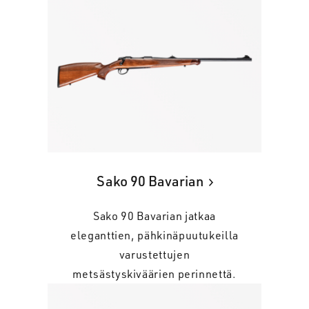
Sako 90 Bavarian
Sako 90 Bavarian jatkaa
eleganttien, pähkinäpuutukeilla
varustettujen
metsästyskiväärien perinnettä.