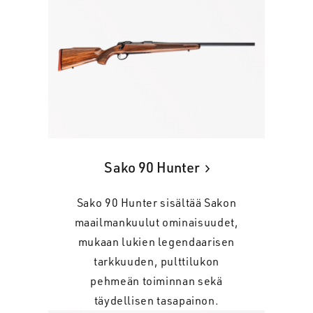
Sako 90 Hunter
Sako 90 Hunter sisältää Sakon
maailmankuulut ominaisuudet,
mukaan lukien legendaarisen
tarkkuuden, pulttilukon
pehmeän toiminnan sekä
täydellisen tasapainon.