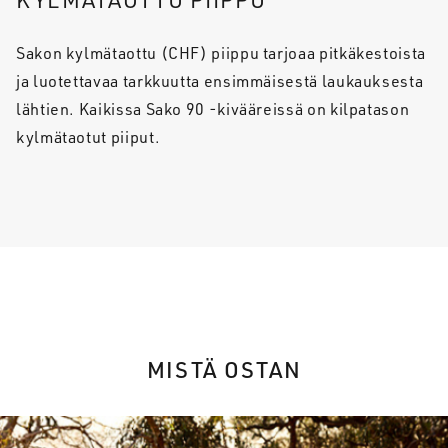
Sakon kylmätaottu (CHF) piippu tarjoaa pitkäkestoista
ja luotettavaa tarkkuutta ensimmäisestä laukauksesta
lähtien. Kaikissa Sako 90 -kivääreissä on kilpatason
kylmätaotut piiput.
MISTÄ OSTAN