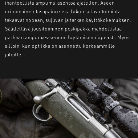
ihanteellista ampuma-asentoa ajatellen. Aseen
erinomainen tasapaino sekä lukon sulava toiminta
takaavat nopean, sujuvan ja tarkan käyttökokemuksen.
Säädettävä jousitoiminen poskipakka mahdollistaa
parhaan ampuma-asennon löytämisen nopeasti. Myös
silloin, kun optiikka on asennettu korkeammille
jaloille.