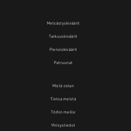
Metsästyskiväärit
Tarkuuskiväärit
Pienoiskiväärit
Patruunat
Mistä ostan
Tietoa meistä
Töihin meille
Yhteystiedot