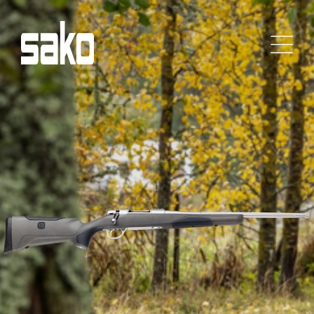
Siirry
sisältöön