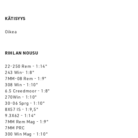
KÄTISYYS
Oikea
RIHLAN NOUSU
22-250 Rem - 1:14"
243 Win- 1:8"
7MM-08 Rem - 1:9"
308 Win - 1:10"
6.5 Creedmoor - 1:8"
270Win - 1:10"
30-06 Sprg - 1:10"
8X57 IS - 1:9,5"
9.3X62 - 1:14"
7MM Rem Mag - 1:9"
7MM PRC
300 Win Mag - 1:10"