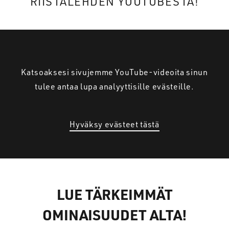
RIISTALEHDEN YOUTUBESTA!
Katsoaksesi sivujemme YouTube-videoita sinun
tulee antaa lupa analyyttisille evästeille.
Hyväksy evästeet tästä
LUE TÄRKEIMMÄT
OMINAISUUDET ALTA!