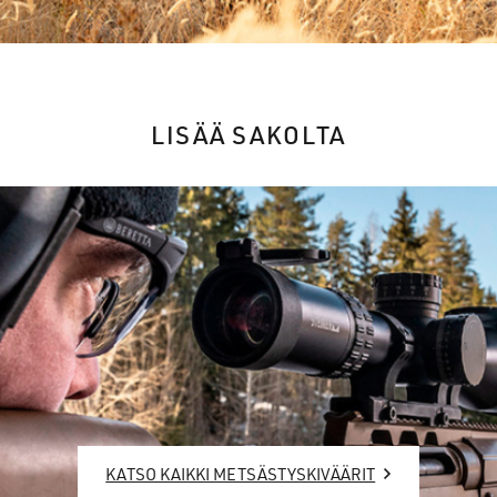
LISÄÄ SAKOLTA
KATSO KAIKKI METSÄSTYSKIVÄÄRIT