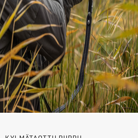
KYLMÄTAOTTU PIIPPU