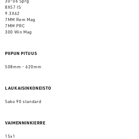
30-06 Sprg
8X57 IS
9.3X62
7MM Rem Mag
7MM PRC
300 Win Mag
PIIPUN PITUUS
508mm - 620mm
LAUKAISINKONEISTO
Sako 90 standard
VAIMENNINKIERRE
15x1