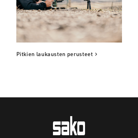
Pitkien laukausten perusteet