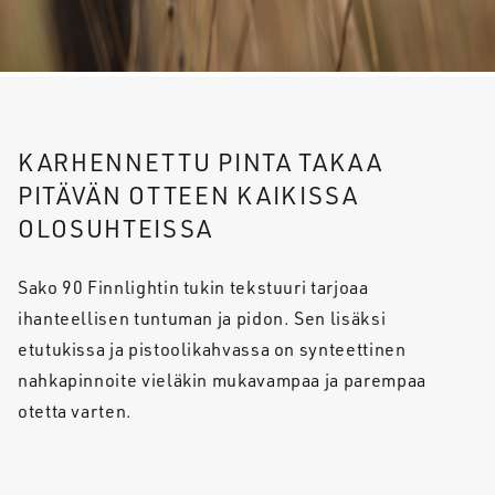
KARHENNETTU PINTA TAKAA
PITÄVÄN OTTEEN KAIKISSA
OLOSUHTEISSA
Sako 90 Finnlightin tukin tekstuuri tarjoaa
ihanteellisen tuntuman ja pidon. Sen lisäksi
etutukissa ja pistoolikahvassa on synteettinen
nahkapinnoite vieläkin mukavampaa ja parempaa
otetta varten.