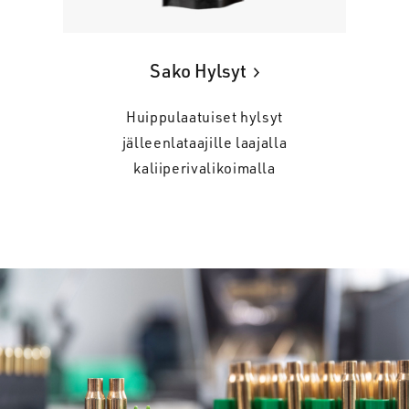
Sako Hylsyt
Huippulaatuiset hylsyt
jälleenlataajille laajalla
kaliiperivalikoimalla