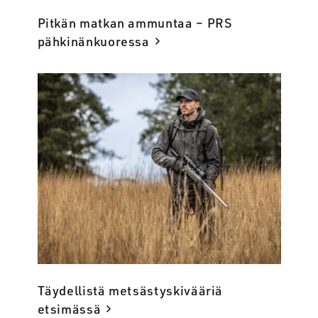
Pitkän matkan ammuntaa – PRS
pähkinänkuoressa
Täydellistä metsästyskivääriä
etsimässä