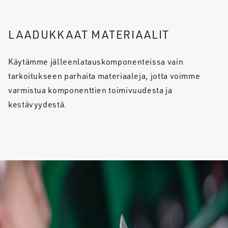
LAADUKKAAT MATERIAALIT
Käytämme jälleenlatauskomponenteissa vain
tarkoitukseen parhaita materiaaleja, jotta voimme
varmistua komponenttien toimivuudesta ja
kestävyydestä.