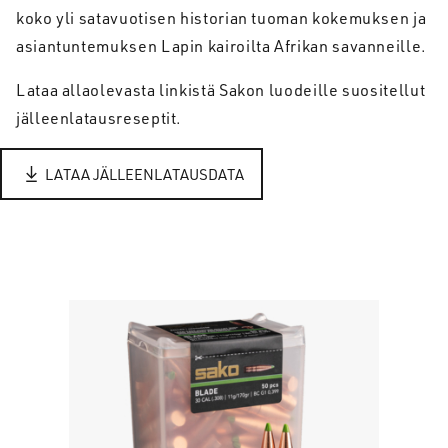
koko yli satavuotisen historian tuoman kokemuksen ja
asiantuntemuksen Lapin kairoilta Afrikan savanneille.
Lataa allaolevasta linkistä Sakon luodeille suositellut
jälleenlatausreseptit.
LATAA JÄLLEENLATAUSDATA