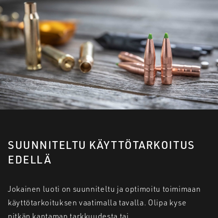
SUUNNITELTU KÄYTTÖTARKOITUS
EDELLÄ
Jokainen luoti on suunniteltu ja optimoitu toimimaan
käyttötarkoituksen vaatimalla tavalla. Olipa kyse
pitkän kantaman tarkkuudesta tai