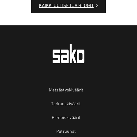
KAIKKI UUTISET JA BLOGIT
Metsästyskiväärit
Tarkuuskiväärit
Pienoiskiväärit
Patruunat