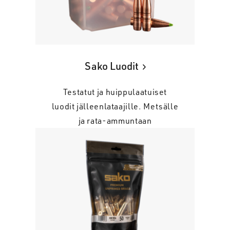
Sako Luodit
Testatut ja huippulaatuiset
luodit jälleenlataajille. Metsälle
ja rata-ammuntaan