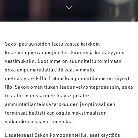
Sako-patruunoiden laatu vastaa kaikkein
kokeneimpien ampujien tarkkuuden ja kestävyyden
vaatimuksiin. Luotimme on suunniteltu toimimaan
sekä ampumaradalla että vaativimmilla
metsästysretkillä. Latauskomponenttimme on käynyt
läpi Sakon oman tiukan laadunvalvontaprosessin, sekä
testattu monissa metsästys- ja rata-
ammuntatilanteissa tarkkuuden ja optimaalisen
terminaaliballistiikan osalta maksimaalisen
vaikutuksen saavuttamiseksi.
Ladatessasi Sakon komponenteilla, saat käyttöösi