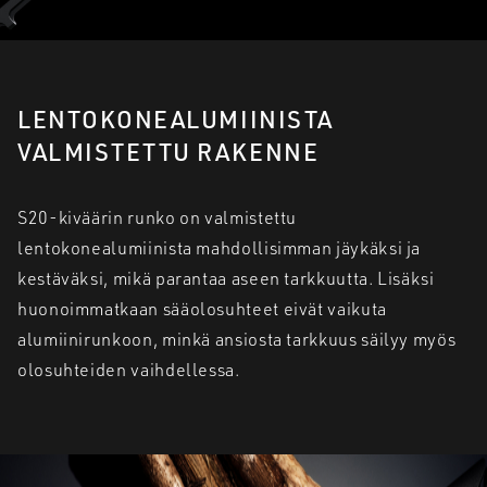
LENTOKONEALUMIINISTA
VALMISTETTU RAKENNE
S20-kiväärin runko on valmistettu
lentokonealumiinista mahdollisimman jäykäksi ja
kestäväksi, mikä parantaa aseen tarkkuutta. Lisäksi
huonoimmatkaan sääolosuhteet eivät vaikuta
alumiinirunkoon, minkä ansiosta tarkkuus säilyy myös
olosuhteiden vaihdellessa.