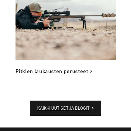
Pitkien laukausten perusteet
KAIKKI UUTISET JA BLOGIT