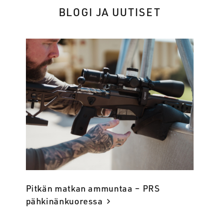
BLOGI JA UUTISET
Pitkän matkan ammuntaa – PRS
pähkinänkuoressa