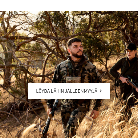
LÖYDÄ LÄHIN JÄLLEENMYYJÄ