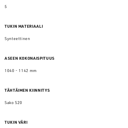
5
TUKIN MATERIAALI
Synteettinen
ASEEN KOKONAISPITUUS
1040 - 1142 mm
TÄHTÄIMEN KIINNITYS
Sako S20
TUKIN VÄRI