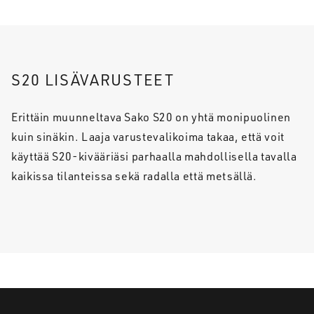
S20 LISÄVARUSTEET
Erittäin muunneltava Sako S20 on yhtä monipuolinen
kuin sinäkin. Laaja varustevalikoima takaa, että voit
käyttää S20-kivääriäsi parhaalla mahdollisella tavalla
kaikissa tilanteissa sekä radalla että metsällä.