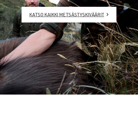
KATSO KAIKKI METSÄSTYSKIVÄÄRIT