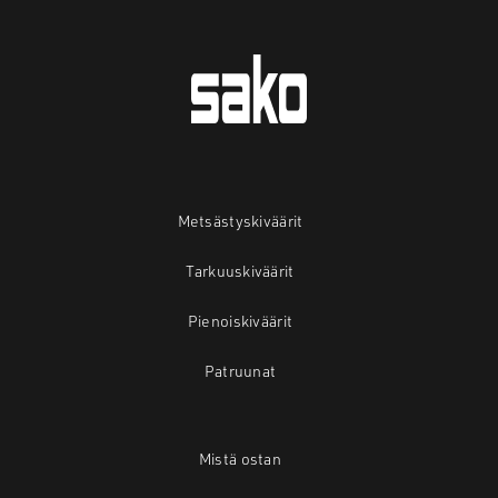
Metsästyskiväärit
Tarkuuskiväärit
Pienoiskiväärit
Patruunat
Mistä ostan