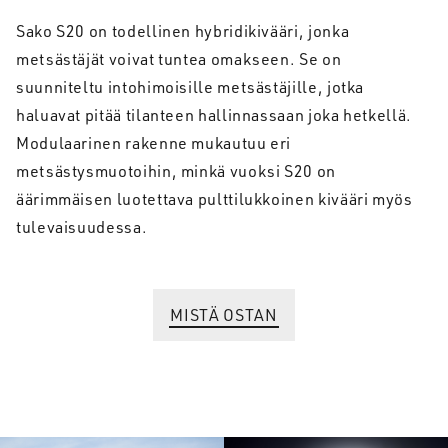
Sako S20 on todellinen hybridikivääri, jonka
metsästäjät voivat tuntea omakseen. Se on
suunniteltu intohimoisille metsästäjille, jotka
haluavat pitää tilanteen hallinnassaan joka hetkellä.
Modulaarinen rakenne mukautuu eri
metsästysmuotoihin, minkä vuoksi S20 on
äärimmäisen luotettava pulttilukkoinen kivääri myös
tulevaisuudessa.
MISTÄ OSTAN