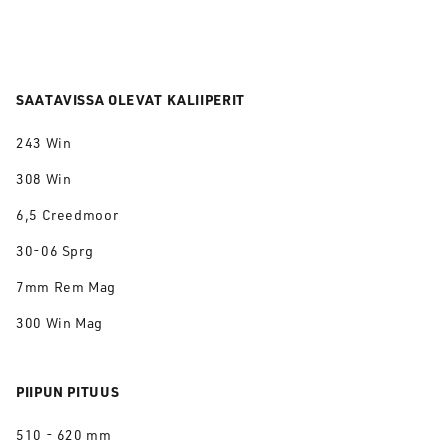
SAATAVISSA OLEVAT KALIIPERIT
243 Win
308 Win
6,5 Creedmoor
30-06 Sprg
7mm Rem Mag
300 Win Mag
PIIPUN PITUUS
510 - 620 mm