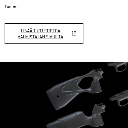
Tumma
LISÄÄ TUOTETIETOA
VALMISTAJAN SIVUILTA