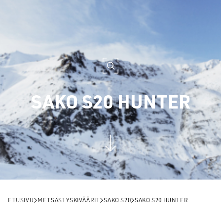
SAKO S20 HUNTER
ETUSIVU
METSÄSTYSKIVÄÄRIT
SAKO S20
SAKO S20 HUNTER