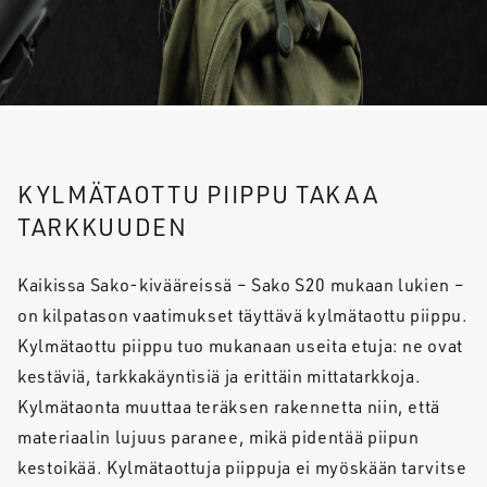
KYLMÄTAOTTU PIIPPU TAKAA
TARKKUUDEN
Kaikissa Sako-kivääreissä – Sako S20 mukaan lukien –
on kilpatason vaatimukset täyttävä kylmätaottu piippu.
Kylmätaottu piippu tuo mukanaan useita etuja: ne ovat
kestäviä, tarkkakäyntisiä ja erittäin mittatarkkoja.
Kylmätaonta muuttaa teräksen rakennetta niin, että
materiaalin lujuus paranee, mikä pidentää piipun
kestoikää. Kylmätaottuja piippuja ei myöskään tarvitse