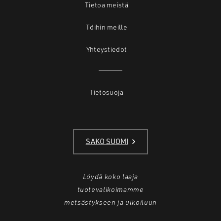
Tietoa meistä
Töihin meille
Yhteystiedot
Tietosuoja
SAKO SUOMI
Löydä koko laaja
tuotevalikoimamme
metsästykseen ja ulkoiluun