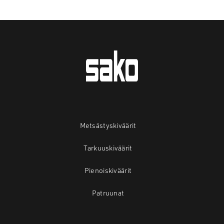
Metsästyskiväärit
Tarkuuskiväärit
Pienoiskiväärit
Patruunat