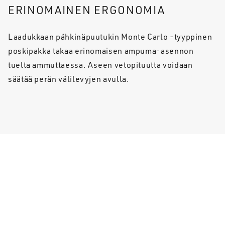
ERINOMAINEN ERGONOMIA
Laadukkaan pähkinäpuutukin Monte Carlo -tyyppinen
poskipakka takaa erinomaisen ampuma-asennon
tuelta ammuttaessa. Aseen vetopituutta voidaan
säätää perän välilevyjen avulla.