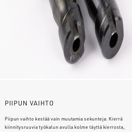
PIIPUN VAIHTO
Piipun vaihto kestää vain muutamia sekunteja: Kierrä
kiinnitysruuvia työkalun avulla kolme täyttä kierrosta,