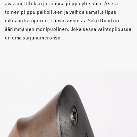
avaa pulttilukko ja käännä piippu ylöspäin. Aseta
toinen piippu paikoilleen ja vaihda samalla lipas
oikeaan kaliiperiin. Tämän ansiosta Sako Quad on
äärimmäisen monipuolinen. Jokaisessa vaihtopiipussa
on oma sarjanumeronsa.