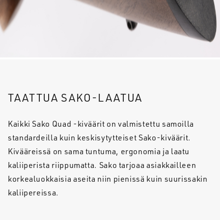
TAATTUA SAKO-LAATUA
Kaikki Sako Quad -kiväärit on valmistettu samoilla
standardeilla kuin keskisytytteiset Sako-kiväärit.
Kivääreissä on sama tuntuma, ergonomia ja laatu
kaliiperista riippumatta. Sako tarjoaa asiakkailleen
korkealuokkaisia aseita niin pienissä kuin suurissakin
kaliipereissa.