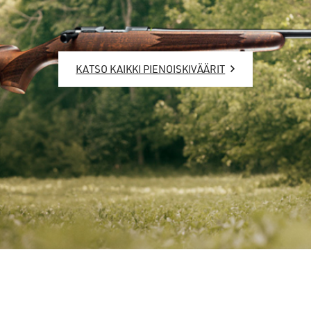
KATSO KAIKKI PIENOISKIVÄÄRIT