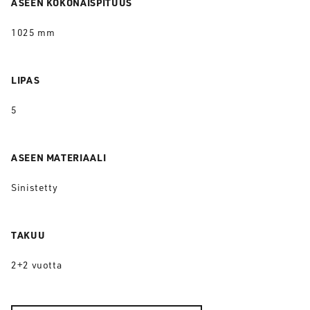
ASEEN KOKONAISPITUUS
1025 mm
LIPAS
5
ASEEN MATERIAALI
Sinistetty
TAKUU
2+2 vuotta