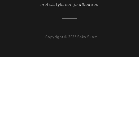
metsästykseen ja ulkoiluun
Copyright © 2026 Sako Suomi