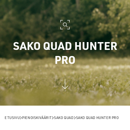
SAKO QUAD HUNTER
PRO
ETUSIVU
PIENOISKIVÄÄRIT
SAKO QUAD
SAKO QUAD HUNTER PRO