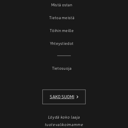
Mistä ostan
Tietoa meistä
Töihin meille
Yhteystiedot
Tietosuoja
SAKO SUOMI
Löydä koko laaja
tuotevalikoimamme