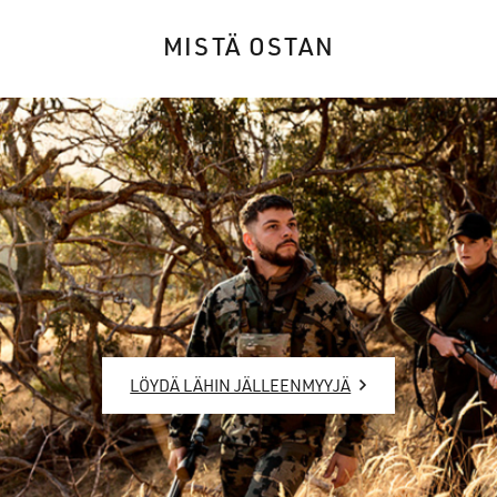
MISTÄ OSTAN
LÖYDÄ LÄHIN JÄLLEENMYYJÄ