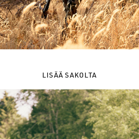
LISÄÄ SAKOLTA