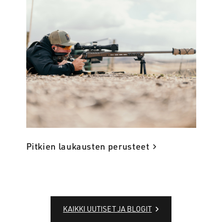
Pitkien laukausten perusteet
KAIKKI UUTISET JA BLOGIT