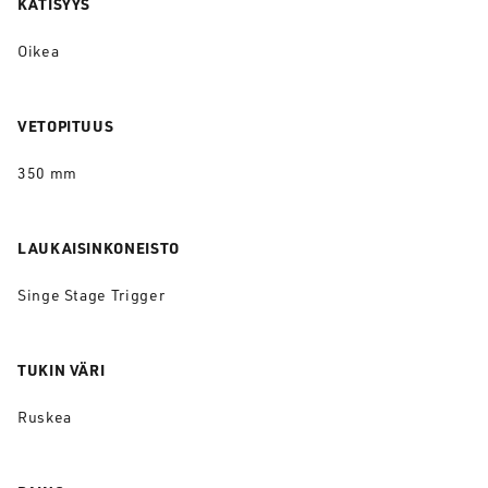
KÄTISYYS
Oikea
VETOPITUUS
350 mm
LAUKAISINKONEISTO
Singe Stage Trigger
TUKIN VÄRI
Ruskea