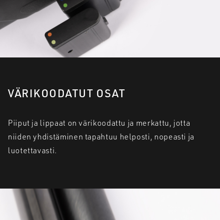
VÄRIKOODATUT OSAT
Piiput ja lippaat on värikoodattu ja merkattu, jotta
niiden yhdistäminen tapahtuu helposti, nopeasti ja
luotettavasti.