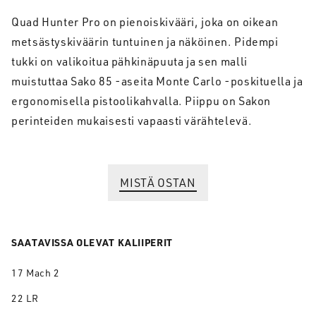
Quad Hunter Pro on pienoiskivääri, joka on oikean
metsästyskiväärin tuntuinen ja näköinen. Pidempi
tukki on valikoitua pähkinäpuuta ja sen malli
muistuttaa Sako 85 -aseita Monte Carlo -poskituella ja
ergonomisella pistoolikahvalla. Piippu on Sakon
perinteiden mukaisesti vapaasti värähtelevä.
MISTÄ OSTAN
SAATAVISSA OLEVAT KALIIPERIT
17 Mach 2
22 LR