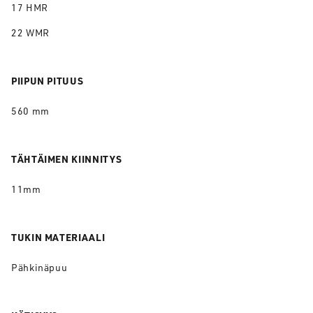
17 HMR
22 WMR
PIIPUN PITUUS
560 mm
TÄHTÄIMEN KIINNITYS
11mm
TUKIN MATERIAALI
Pähkinäpuu