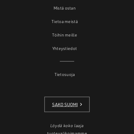
Mistä ostan
Tietoa meistä
Töihin meille
Yhteystiedot
Tietosuoja
SAKO SUOMI
Löydä koko laaja
tuotevalikoimamme