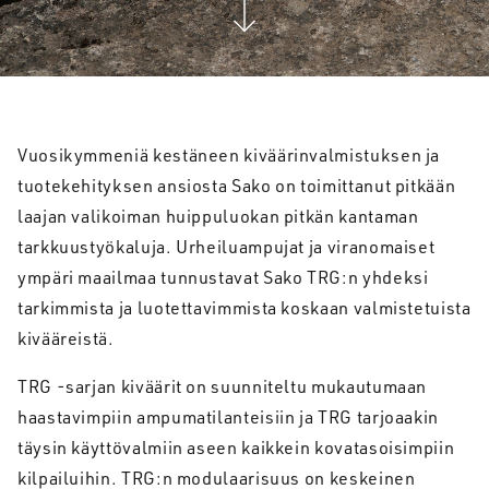
Vuosikymmeniä kestäneen kiväärinvalmistuksen ja
tuotekehityksen ansiosta Sako on toimittanut pitkään
laajan valikoiman huippuluokan pitkän kantaman
tarkkuustyökaluja. Urheiluampujat ja viranomaiset
ympäri maailmaa tunnustavat Sako TRG:n yhdeksi
tarkimmista ja luotettavimmista koskaan valmistetuista
kivääreistä.
TRG -sarjan kiväärit on suunniteltu mukautumaan
haastavimpiin ampumatilanteisiin ja TRG tarjoaakin
täysin käyttövalmiin aseen kaikkein kovatasoisimpiin
kilpailuihin. TRG:n modulaarisuus on keskeinen