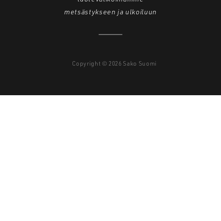
metsästykseen ja ulkoiluun
Copyright © 2026 Sako Suomi