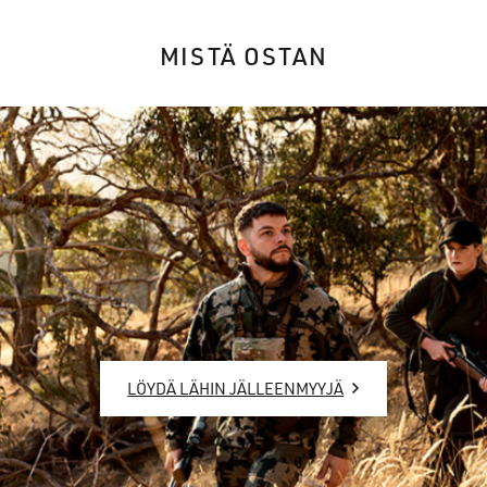
MISTÄ OSTAN
LÖYDÄ LÄHIN JÄLLEENMYYJÄ