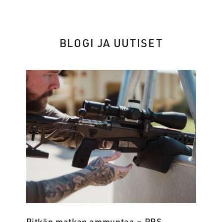
BLOGI JA UUTISET
Pitkän matkan ammuntaa – PRS