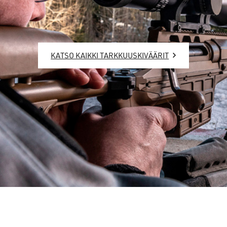
KATSO KAIKKI TARKKUUSKIVÄÄRIT