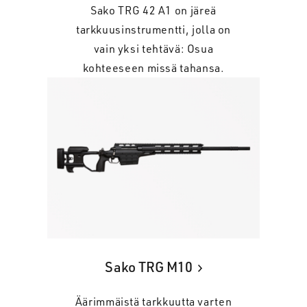
Sako TRG 42 A1 on järeä
tarkkuusinstrumentti, jolla on
vain yksi tehtävä: Osua
kohteeseen missä tahansa.
Sako TRG M10
Äärimmäistä tarkkuutta varten