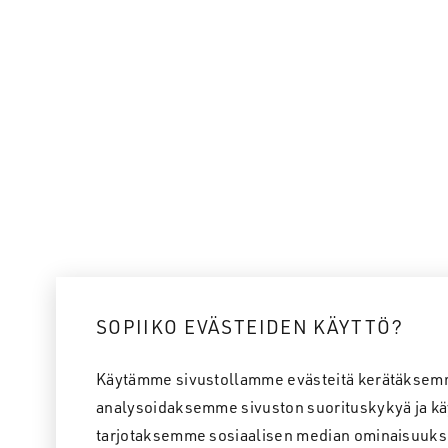
SOPIIKO EVÄSTEIDEN KÄYTTÖ?
Käytämme sivustollamme evästeitä kerätäksem
analysoidaksemme sivuston suorituskykyä ja kä
tarjotaksemme sosiaalisen median ominaisuuks