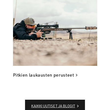
Pitkien laukausten perusteet
KAIKKI UUTISET JA BLOGIT