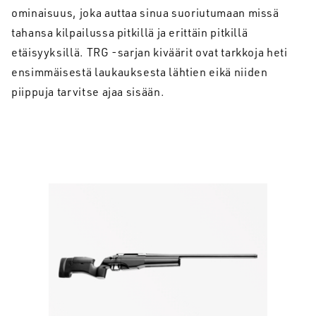
ominaisuus, joka auttaa sinua suoriutumaan missä
tahansa kilpailussa pitkillä ja erittäin pitkillä
etäisyyksillä. TRG -sarjan kiväärit ovat tarkkoja heti
ensimmäisestä laukauksesta lähtien eikä niiden
piippuja tarvitse ajaa sisään.