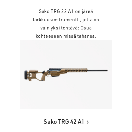
Sako TRG 22 A1 on järeä
tarkkuusinstrumentti, jolla on
vain yksi tehtävä: Osua
kohteeseen missä tahansa.
Sako TRG 42 A1