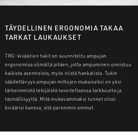
TÄYDELLINEN ERGONOMIA TAKAA
TARKAT LAUKAUKSET
TRG-kiväärien tukit on suunniteltu ampujan
ergonomiaa silmällä pitäen, jotta ampuminen onnistuu
kaikista asennoista, myös niistä hankalista. Tukin
säädettävyys ampujan mittojen mukaiseksi on yksi
tärkeimmistä tekijöistä tavoiteltaessa tarkkuutta ja
täsmällisyyttä. Mitä mukavammaksi tunnet olosi
kiväärisi kanssa, sitä paremmin ammut.