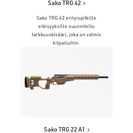
Sako TRG 42
Sako TRG 42 erityispitkille
etäisyyksille suunniteltu
tarkkuuskivääri, joka on valmis
kilpailuihin.
Sako TRG 22 A1