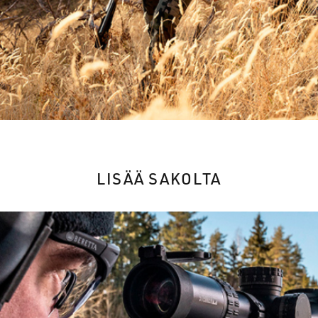
LISÄÄ SAKOLTA