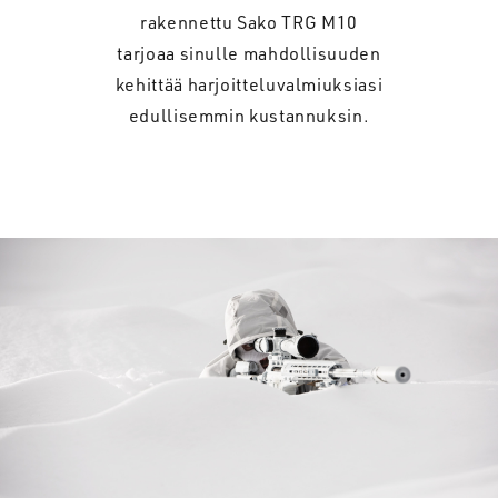
rakennettu Sako TRG M10
tarjoaa sinulle mahdollisuuden
kehittää harjoitteluvalmiuksiasi
edullisemmin kustannuksin.