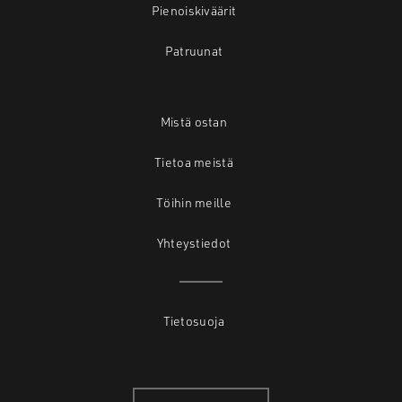
Pienoiskiväärit
Patruunat
Mistä ostan
Tietoa meistä
Töihin meille
Yhteystiedot
Tietosuoja