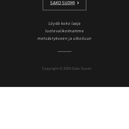
SAKO SUOMI
Löydä koko laaja
tuotevalikoimamme
metsästykseen ja ulkoiluun
Copyright © 2026 Sako Suomi