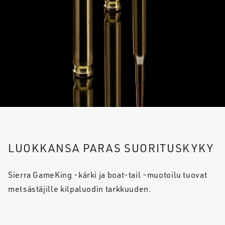
LUOKKANSA PARAS SUORITUSKYKY
Sierra GameKing -kärki ja boat-tail -muotoilu tuovat
metsästäjille kilpaluodin tarkkuuden.