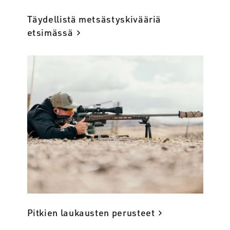
Täydellistä metsästyskivääriä
etsimässä
Pitkien laukausten perusteet