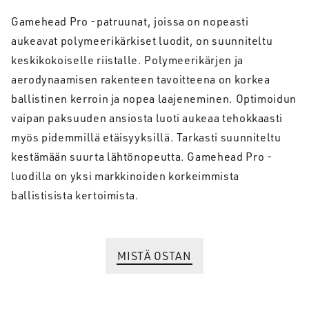
Gamehead Pro -patruunat, joissa on nopeasti
aukeavat polymeerikärkiset luodit, on suunniteltu
keskikokoiselle riistalle. Polymeerikärjen ja
aerodynaamisen rakenteen tavoitteena on korkea
ballistinen kerroin ja nopea laajeneminen. Optimoidun
vaipan paksuuden ansiosta luoti aukeaa tehokkaasti
myös pidemmillä etäisyyksillä. Tarkasti suunniteltu
kestämään suurta lähtönopeutta. Gamehead Pro -
luodilla on yksi markkinoiden korkeimmista
ballistisista kertoimista.
MISTÄ OSTAN