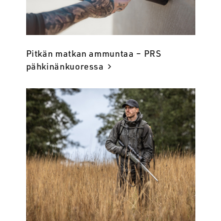
Pitkän matkan ammuntaa – PRS
pähkinänkuoressa