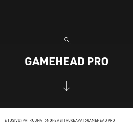
GAMEHEAD PRO
ETUSIVU
PATRUUNAT
NOPEASTI AUKEAVAT
GAMEHEAD PRO