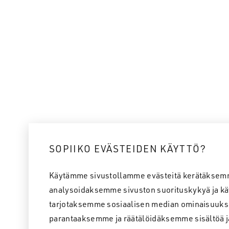
SOPIIKO EVÄSTEIDEN KÄYTTÖ?
Käytämme sivustollamme evästeitä kerätäksem
analysoidaksemme sivuston suorituskykyä ja kä
tarjotaksemme sosiaalisen median ominaisuuks
parantaaksemme ja räätälöidäksemme sisältöä j