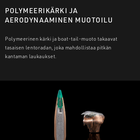
POLYMEERIKÄRKI JA
AERODYNAAMINEN MUOTOILU
Polymeerinen kärki ja boat-tail-muoto takaavat
tasaisen lentoradan, joka mahdollistaa pitkän
kantaman laukaukset.