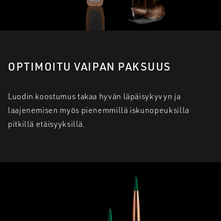
OPTIMOITU VAIPAN PAKSUUS
Luodin koostumus takaa hyvän läpäisykyvyn ja
laajenemisen myös pienemmillä iskunopeuksilla
pitkillä etäisyyksillä.