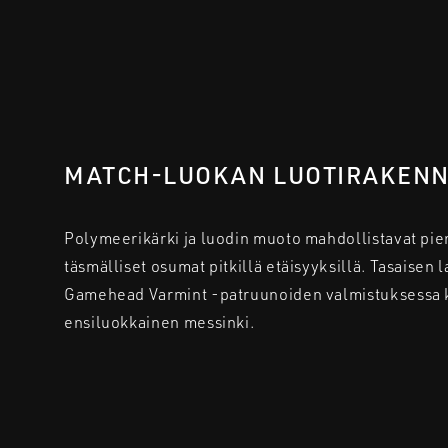
MATCH-LUOKAN LUOTIRAKEN
Polymeerikärki ja luodin muoto mahdollistavat pi
täsmälliset osumat pitkillä etäisyyksillä. Tasaisen
Gamehead Varmint -patruunoiden valmistuksessa 
ensiluokkainen messinki.