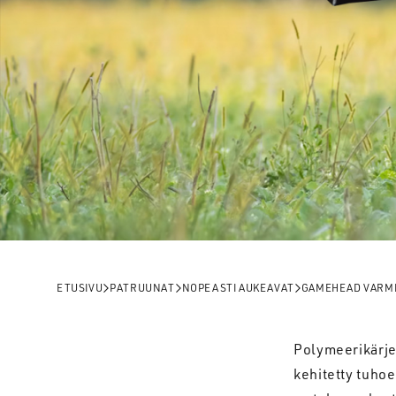
ETUSIVU
PATRUUNAT
NOPEASTI AUKEAVAT
GAMEHEAD VARM
Polymeerikärje
kehitetty tuho