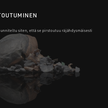
TOUTUMINEN
nniteltu siten, että se pirstoutuu räjähdysmäisesti