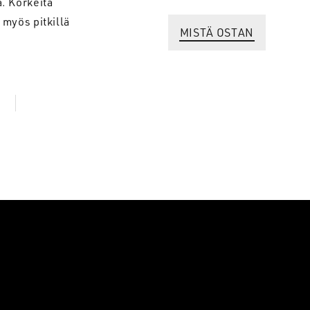
. Korkeita
 myös pitkillä
MISTÄ OSTAN