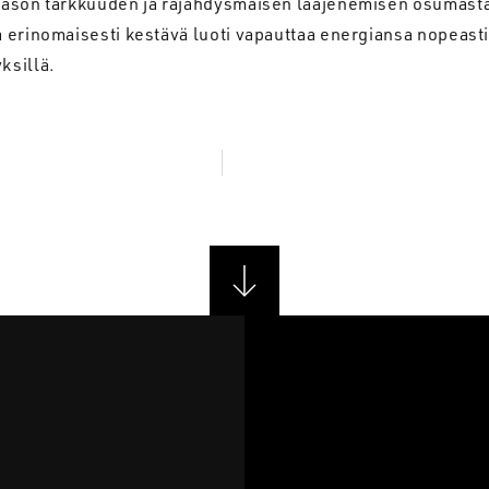
ason tarkkuuden ja räjähdysmäisen laajenemisen osumasta
erinomaisesti kestävä luoti vapauttaa energiansa nopeasti
ksillä.