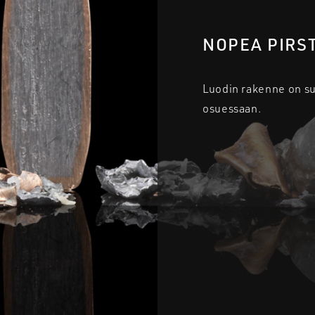
NOPEA PIRS
Luodin rakenne on suu
osuessaan.