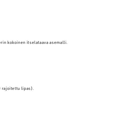
rin kokoinen itselataava asemalli.
rajoitettu lipas).