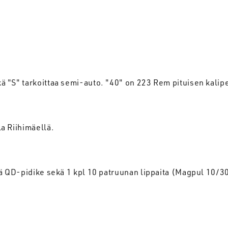
 "S" tarkoittaa semi-auto. "40" on 223 Rem pituisen kalipe
a Riihimäellä.
ä QD-pidike sekä 1 kpl 10 patruunan lippaita (Magpul 10/30 