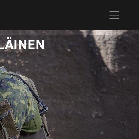
ILÄINEN